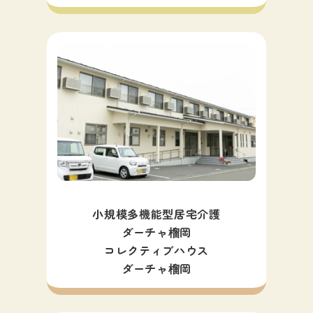
小規模多機能型居宅介護
ダーチャ榴岡
コレクティブハウス
ダーチャ榴岡